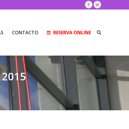
Facebook
Twitter
AS
CONTACTO
RESERVA ONLINE
Buscar:
AS
CONTACTO
RESERVA ONLINE
Buscar:
 2015