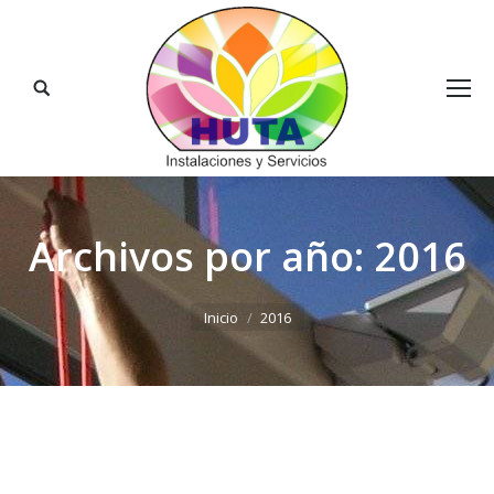
Buscar:
Archivos por año:
2016
Estás aquí:
Inicio
2016