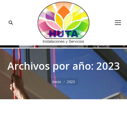
Buscar:
Archivos por año:
2023
Estás aquí:
Inicio
2023