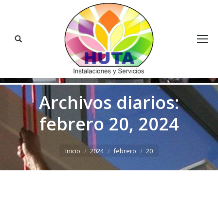
Buscar:
Archivos diarios:
febrero 20, 2024
Estás aquí:
Inicio
2024
febrero
20