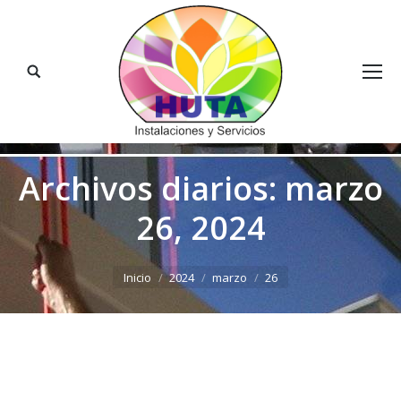
Buscar:
Archivos diarios:
marzo
26, 2024
Estás aquí:
Inicio
2024
marzo
26