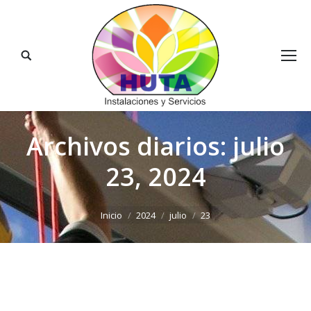
Buscar:
Archivos diarios:
julio
23, 2024
Estás aquí:
Inicio
2024
julio
23