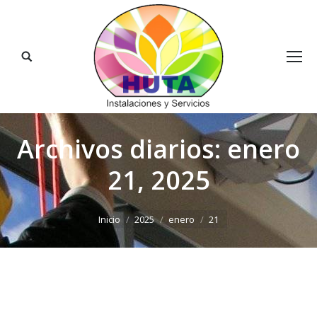
Buscar:
Archivos diarios:
enero
21, 2025
Estás aquí:
Inicio
2025
enero
21