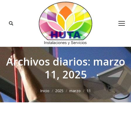
Buscar:
Archivos diarios:
marzo
11, 2025
Estás aquí:
Inicio
2025
marzo
11