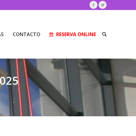
Facebook
Twitter
AS
CONTACTO
RESERVA ONLINE
Buscar:
AS
CONTACTO
RESERVA ONLINE
Buscar:
2025