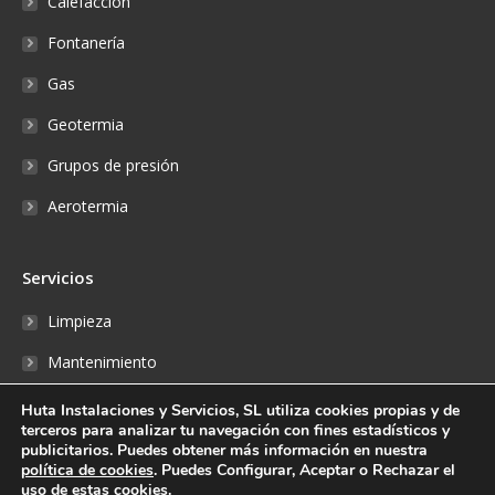
Calefacción
Fontanería
Gas
Geotermia
Grupos de presión
Aerotermia
Servicios
Limpieza
Mantenimiento
Reparaciones
Huta Instalaciones y Servicios, SL utiliza cookies propias y de
terceros para analizar tu navegación con fines estadísticos y
Fontanería
publicitarios. Puedes obtener más información en nuestra
política de cookies
. Puedes Configurar, Aceptar o Rechazar el
Reserva online
uso de estas cookies.