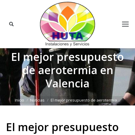
Buscar:
El mejor presupuesto
de aerotermia en
Valencia
Estás aquí:
Inicio
Noticias
El mejor presupuesto de aerotermia…
El mejor presupuesto