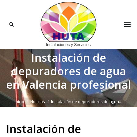
Buscar:
Instalación de
depuradores de agua
en Valencia profesional
Estás aquí:
Inicio
Noticias
Instalación de depuradores de agua…
Instalación de