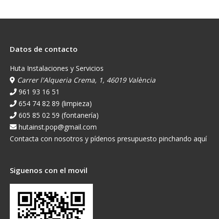
Datos de contacto
Huta Instalaciones y Servicios
Carrer l'Alqueria Crema, 1, 46019 València
961 93 16 51
654 74 82 89 (limpieza)
605 85 02 59 (fontanería)
hutainst.pop@gmail.com
Contacta con nosotros y pídenos presupuesto pinchando aquí
Siguenos con el movil