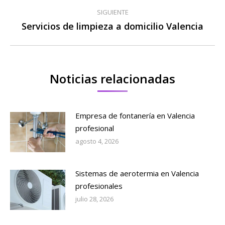
publicaciones
SIGUIENTE
Servicios de limpieza a domicilio Valencia
Publicación
siguiente:
Noticias relacionadas
Empresa de fontanería en Valencia
profesional
agosto 4, 2026
Sistemas de aerotermia en Valencia
profesionales
julio 28, 2026