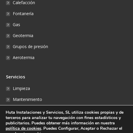
Calefacción
Fontanería
Gas
Geotermia
Grupos de presión
Aerotermia
Servicios
Limpieza
Mantenimiento
Reparaciones
Huta Instalaciones y Servicios, SL utiliza cookies propias y de
terceros para analizar tu navegación con fines estadísticos y
Fontanería
publicitarios. Puedes obtener más información en nuestra
política de cookies
. Puedes Configurar, Aceptar o Rechazar el
Reserva online