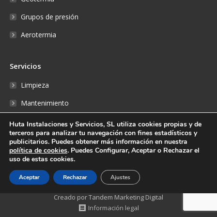
Grupos de presión
Aerotermia
Servicios
Limpieza
Mantenimiento
Reparaciones
Huta Instalaciones y Servicios, SL utiliza cookies propias y de
terceros para analizar tu navegación con fines estadísticos y
Fontanería
publicitarios. Puedes obtener más información en nuestra
política de cookies
. Puedes Configurar, Aceptar o Rechazar el
Reserva online
uso de estas cookies.
Aceptar
Rechazar
Ajustes
Creado por Tandem Marketing Digital
Información legal