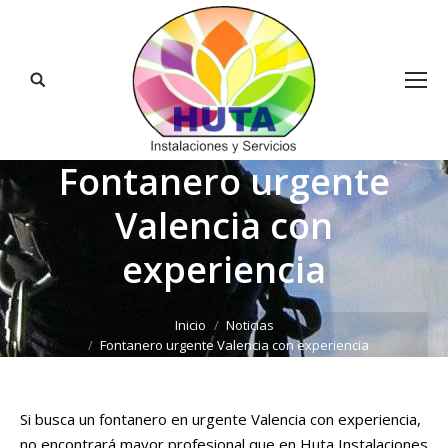
Buscar:
Fontanero urgente
Valencia con
experiencia
Estás aquí:
Inicio
Noticias
Fontanero urgente Valencia con experiencia
Si busca un fontanero en urgente Valencia con experiencia,
no encontrará mayor profesional que en Huta Instalaciones