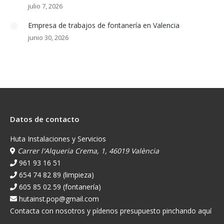
julio 7, 2026
Empresa de trabajos de fontanería en Valencia
junio 30, 2026
Datos de contacto
Huta Instalaciones y Servicios
Carrer l'Alqueria Crema, 1, 46019 València
961 93 16 51
654 74 82 89 (limpieza)
605 85 02 59 (fontanería)
hutainst.pop@gmail.com
Contacta con nosotros y pídenos presupuesto pinchando aquí