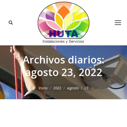
Buscar:
Archivos diarios:
agosto 23, 2022
Estás aquí:
Inicio
2022
agosto
23