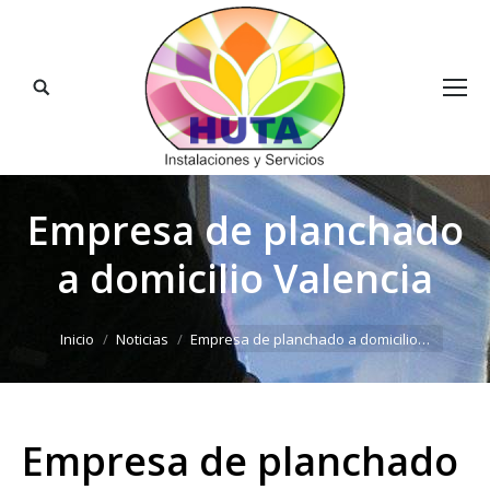
Buscar:
Empresa de planchado
a domicilio Valencia
Estás aquí:
Inicio
Noticias
Empresa de planchado a domicilio…
Empresa de planchado