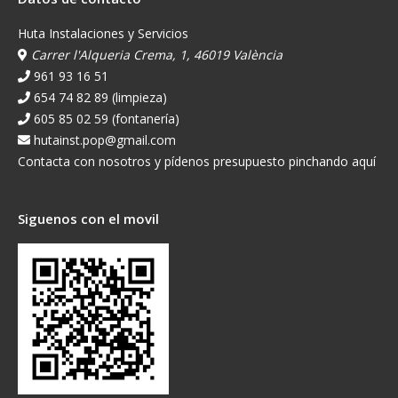
Huta Instalaciones y Servicios
Carrer l'Alqueria Crema, 1, 46019 València
961 93 16 51
654 74 82 89 (limpieza)
605 85 02 59 (fontanería)
hutainst.pop@gmail.com
Contacta con nosotros y pídenos presupuesto pinchando aquí
Siguenos con el movil