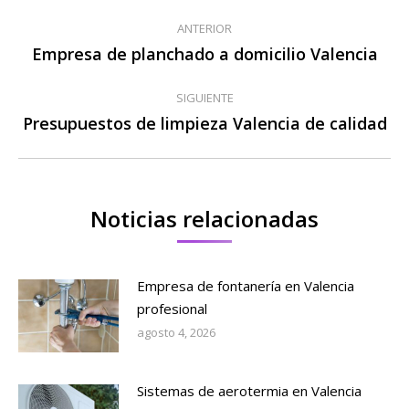
Navegación
ANTERIOR
entre
Empresa de planchado a domicilio Valencia
Publicación
anterior:
publicaciones
SIGUIENTE
Presupuestos de limpieza Valencia de calidad
Publicación
siguiente:
Noticias relacionadas
Empresa de fontanería en Valencia
profesional
agosto 4, 2026
Sistemas de aerotermia en Valencia