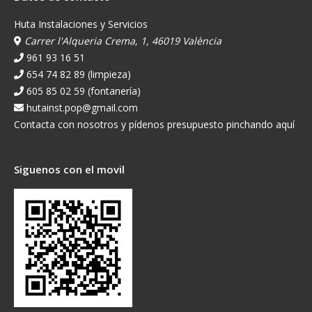
Huta Instalaciones y Servicios
Carrer l'Alqueria Crema, 1, 46019 València
961 93 16 51
654 74 82 89 (limpieza)
605 85 02 59 (fontanería)
hutainst.pop@gmail.com
Contacta con nosotros y pídenos presupuesto pinchando aquí
Siguenos con el movil