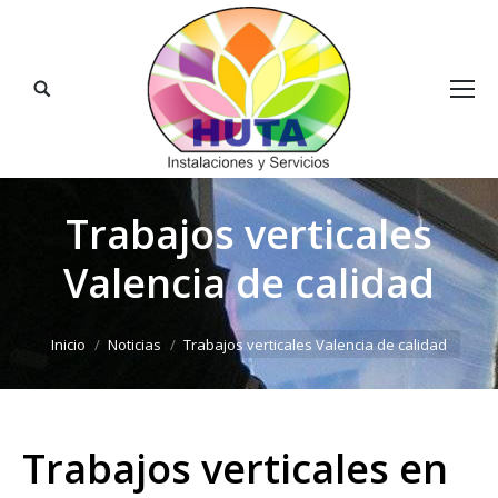
Buscar:
Trabajos verticales
Valencia de calidad
Estás aquí:
Inicio
Noticias
Trabajos verticales Valencia de calidad
Trabajos verticales en