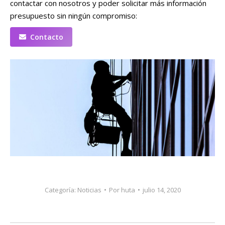
contactar con nosotros y poder solicitar más información
presupuesto sin ningún compromiso:
Contacto
Categoría:
Noticias
Por
huta
julio 14, 2020