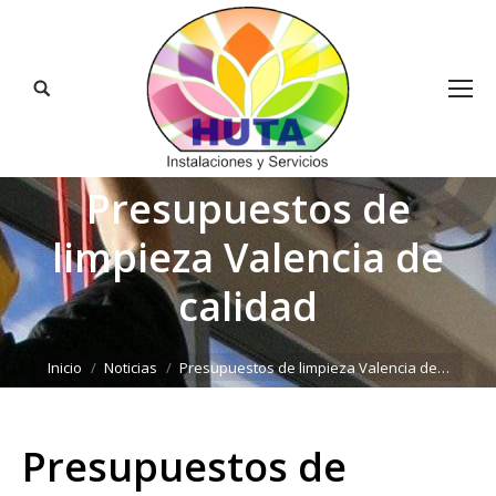
Buscar:
Presupuestos de
limpieza Valencia de
calidad
Estás aquí:
Inicio
Noticias
Presupuestos de limpieza Valencia de…
Presupuestos de