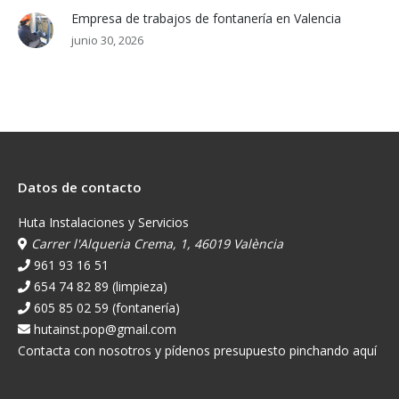
Empresa de trabajos de fontanería en Valencia
junio 30, 2026
Datos de contacto
Huta Instalaciones y Servicios
Carrer l'Alqueria Crema, 1, 46019 València
961 93 16 51
654 74 82 89 (limpieza)
605 85 02 59 (fontanería)
hutainst.pop@gmail.com
Contacta con nosotros y pídenos presupuesto pinchando aquí