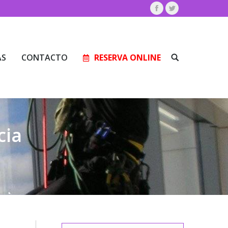
Facebook
Twitter
AS
CONTACTO
RESERVA ONLINE
Buscar:
AS
CONTACTO
RESERVA ONLINE
Buscar:
cia