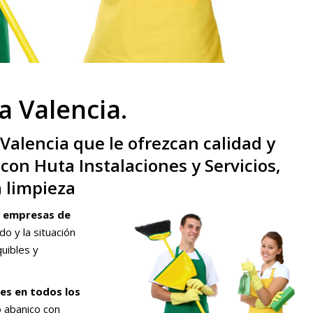
a Valencia.
Valencia que le ofrezcan calidad y
con Huta Instalaciones y Servicios,
a limpieza
s
empresas de
o y la situación
uibles y
es en todos los
 abanico con