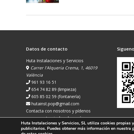
Datos de contacto
Sigueno
Huta Instalaciones y Servicios
Carrer l'Alqueria Crema, 1, 46019
València
961 93 16 51
654 74 82 89 (limpieza)
605 85 02 59 (fontanería)
hutainst.pop@gmail.com
Contacta con nosotros y pídenos
presupuesto pinchando aquí
Huta Instalaciones y Servicios, SL utiliza cookies propias 
publicitarios. Puedes obtener más información en nuestra
de estas cookies.