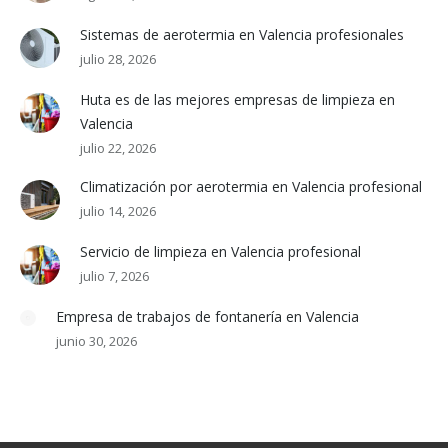
Sistemas de aerotermia en Valencia profesionales
julio 28, 2026
Huta es de las mejores empresas de limpieza en
Valencia
julio 22, 2026
Climatización por aerotermia en Valencia profesional
julio 14, 2026
Servicio de limpieza en Valencia profesional
julio 7, 2026
Empresa de trabajos de fontanería en Valencia
junio 30, 2026