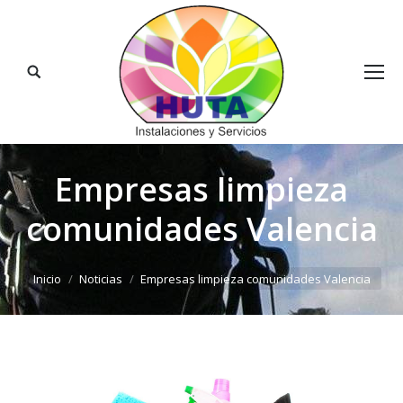
Buscar:
Empresas limpieza
comunidades Valencia
Estás aquí:
Inicio
Noticias
Empresas limpieza comunidades Valencia