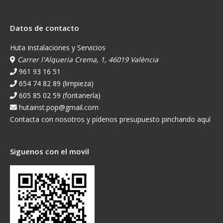
Datos de contacto
Huta Instalaciones y Servicios
Carrer l'Alqueria Crema, 1, 46019 València
961 93 16 51
654 74 82 89 (limpieza)
605 85 02 59 (fontanería)
hutainst.pop@gmail.com
Contacta con nosotros y pídenos presupuesto pinchando aquí
Siguenos con el movil