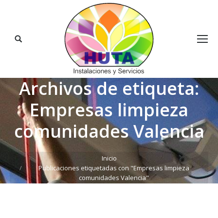
Buscar:
Archivos de etiqueta:
Empresas limpieza
comunidades Valencia
Estás aquí:
Inicio
Publicaciones etiquetadas con "Empresas limpieza
comunidades Valencia"