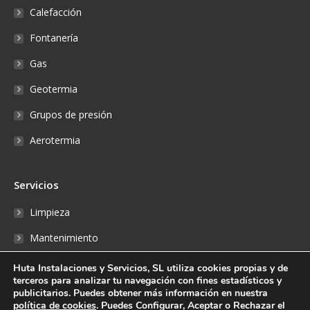
Calefacción
Fontanería
Gas
Geotermia
Grupos de presión
Aerotermia
Servicios
Limpieza
Mantenimiento
Reparaciones
Huta Instalaciones y Servicios, SL utiliza cookies propias y de
terceros para analizar tu navegación con fines estadísticos y
Fontanería
publicitarios. Puedes obtener más información en nuestra
política de cookies
. Puedes Configurar, Aceptar o Rechazar el