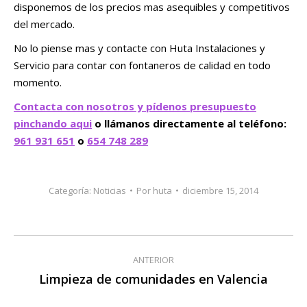
disponemos de los precios mas asequibles y competitivos
del mercado.
No lo piense mas y contacte con Huta Instalaciones y
Servicio para contar con fontaneros de calidad en todo
momento.
Contacta con nosotros y pídenos presupuesto
pinchando aqui
o llámanos directamente al teléfono:
961 931 651
o
654 748 289
Categoría:
Noticias
Por
huta
diciembre 15, 2014
Navegación
ANTERIOR
entre
Limpieza de comunidades en Valencia
Publicación
anterior: