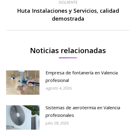
publicaciones
SIGUIENTE
Huta Instalaciones y Servicios, calidad
Publicación
demostrada
siguiente:
Noticias relacionadas
Empresa de fontanería en Valencia
profesional
agosto 4, 2026
Sistemas de aerotermia en Valencia
profesionales
julio 28, 2026