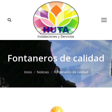
Buscar:
Fontaneros de calidad
Estás aquí:
Inicio
Noticias
Fontaneros de calidad