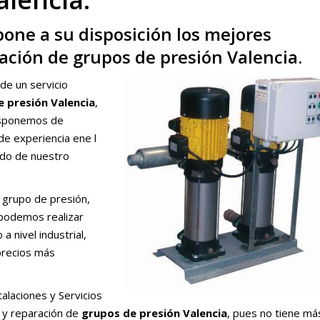
pone a su disposición los mejores
ración de grupos de presión Valencia.
de un servicio
 presión Valencia
,
disponemos de
de experiencia ene l
tado de nuestro
 grupo de presión,
 podemos realizar
a nivel industrial,
precios más
alaciones y Servicios
n y reparación de
grupos de presión Valencia
, pues no tiene má