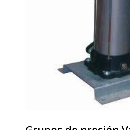
Grupos de presión Va