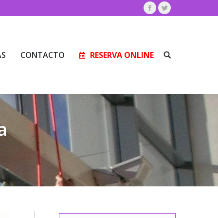
Facebook
Twitter
AS
CONTACTO
RESERVA ONLINE
Buscar:
AS
CONTACTO
RESERVA ONLINE
Buscar:
a