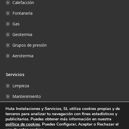
Calefacción
Fontanería
Gas
Geotermia
Grupos de presión
Aerotermia
Servicios
Limpieza
Mantenimiento
Reparaciones
Huta Instalaciones y Servicios, SL utiliza cookies propias y de
terceros para analizar tu navegación con fines estadísticos y
Fontanería
publicitarios. Puedes obtener más información en nuestra
política de cookies
. Puedes Configurar, Aceptar o Rechazar el
Reserva online