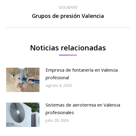
publicaciones
SIGUIENTE
Grupos de presión Valencia
Publicación
siguiente:
Noticias relacionadas
Empresa de fontanería en Valencia
profesional
agosto 4, 2026
Sistemas de aerotermia en Valencia
profesionales
julio 28, 2026