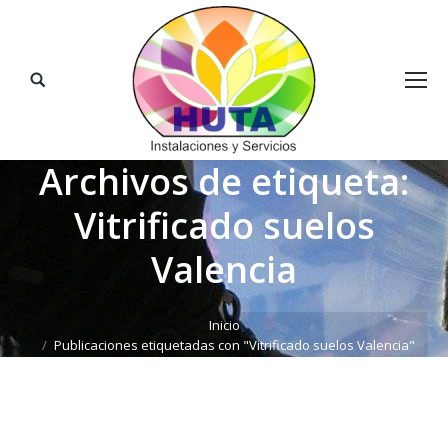
Buscar:
Archivos de etiqueta:
Vitrificado suelos
Valencia
Estás aquí:
Inicio
Publicaciones etiquetadas con "Vitrificado suelos Valencia"