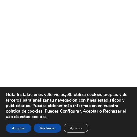
Vitrificado suelos Valencia
Noticias
Por
huta
abril 21, 2016
Vitrificado suelos Valencia. Huta Instalaciones y
Servicios pone a su disposición los mejores
servicios de vitrificado suelos Valencia que pueda
encontrar en el sector. Somos una empresa
profesional y con muchos años de experiencia en el
vitrificado suelos Valencia, ofreciendo un servicio de
Huta Instalaciones y Servicios, SL utiliza cookies propias y de
terceros para analizar tu navegación con fines estadísticos y
calidad y a precios muy competitivos, orientando el
publicitarios. Puedes obtener más información en nuestra
servicio tanto a particulares,…
política de cookies
. Puedes Configurar, Aceptar o Rechazar el
uso de estas cookies.
Aceptar
Rechazar
Ajustes