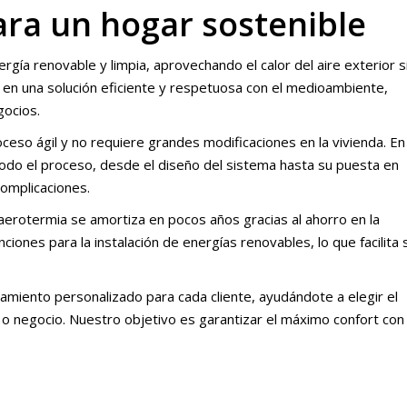
ara un hogar sostenible
rgía renovable y limpia, aprovechando el calor del aire exterior s
e en una solución eficiente y respetuosa con el medioambiente,
gocios.
ceso ágil y no requiere grandes modificaciones en la vivienda. En
todo el proceso, desde el diseño del sistema hasta su puesta en
complicaciones.
a aerotermia se amortiza en pocos años gracias al ahorro en la
iones para la instalación de energías renovables, lo que facilita 
amiento personalizado para cada cliente, ayudándote a elegir el
 negocio. Nuestro objetivo es garantizar el máximo confort con 