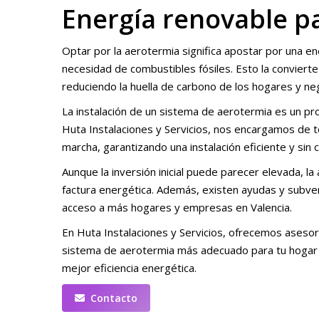
Energía renovable p
Optar por la aerotermia significa apostar por una ene
necesidad de combustibles fósiles. Esto la conviert
reduciendo la huella de carbono de los hogares y ne
La instalación de un sistema de aerotermia es un pro
Huta Instalaciones y Servicios, nos encargamos de 
marcha, garantizando una instalación eficiente y sin 
Aunque la inversión inicial puede parecer elevada, l
factura energética. Además, existen ayudas y subvenc
acceso a más hogares y empresas en Valencia.
En Huta Instalaciones y Servicios, ofrecemos asesor
sistema de aerotermia más adecuado para tu hogar o
mejor eficiencia energética.
Contacto