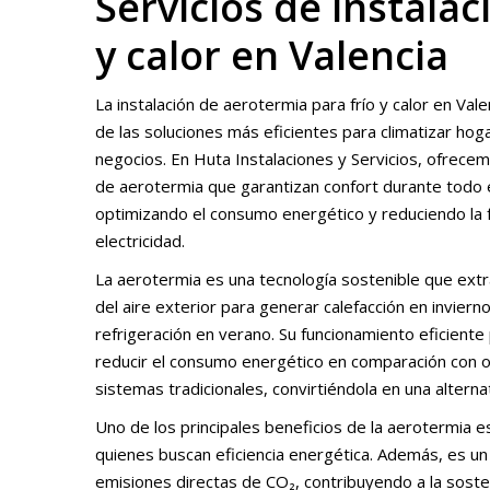
Servicios de instala
y calor en Valencia
La instalación de aerotermia para frío y calor en Vale
de las soluciones más eficientes para climatizar hog
negocios. En Huta Instalaciones y Servicios, ofrece
de aerotermia que garantizan confort durante todo e
optimizando el consumo energético y reduciendo la 
electricidad.
La aerotermia es una tecnología sostenible que extr
del aire exterior para generar calefacción en invierno
refrigeración en verano. Su funcionamiento eficiente
reducir el consumo energético en comparación con 
sistemas tradicionales, convirtiéndola en una alterna
Uno de los principales beneficios de la aerotermia e
quienes buscan eficiencia energética. Además, es 
emisiones directas de CO₂, contribuyendo a la sosten