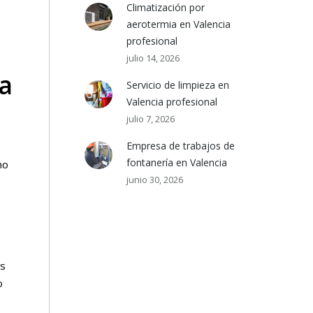
Climatización por
aerotermia en Valencia
profesional
julio 14, 2026
ia
Servicio de limpieza en
Valencia profesional
julio 7, 2026
Empresa de trabajos de
fontanería en Valencia
mo
junio 30, 2026
as
o