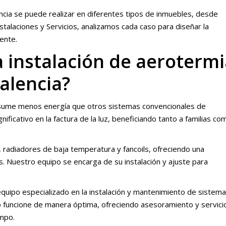
lencia se puede realizar en diferentes tipos de inmuebles, desde
stalaciones y Servicios, analizamos cada caso para diseñar la
ente.
a instalación de aeroterm
Valencia?
onsume menos energía que otros sistemas convencionales de
nificativo en la factura de la luz, beneficiando tanto a familias co
 radiadores de baja temperatura y fancoils, ofreciendo una
os. Nuestro equipo se encarga de su instalación y ajuste para
equipo especializado en la instalación y mantenimiento de sistem
funcione de manera óptima, ofreciendo asesoramiento y servici
empo.