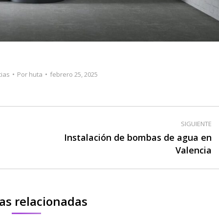
cias
Por
huta
febrero 25, 2025
SIGUIENTE
Instalación de bombas de agua en
Publicación
Valencia
siguiente:
as relacionadas