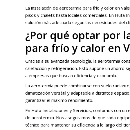
La instalación de aerotermia para frío y calor en Va
pisos y chalets hasta locales comerciales. En Huta In
solución más adecuada según las necesidades del cli
¿Por qué optar por l
para frío y calor en 
Gracias a su avanzada tecnología, la aerotermia c
calefacción y refrigeración. Esto supone un ahorro sig
a empresas que buscan eficiencia y economía.
La aerotermia puede combinarse con suelo radiante,
climatización versátil y adaptable a distintos espaci
garantizar el máximo rendimiento.
En Huta Instalaciones y Servicios, contamos con un 
de aerotermia. Nos aseguramos de que cada equipo 
técnico para mantener su eficiencia a lo largo del ti