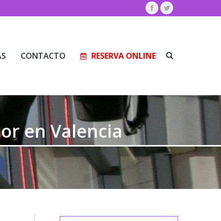
Facebook
Twitter
AS
CONTACTO
RESERVA ONLINE
Buscar:
AS
CONTACTO
RESERVA ONLINE
Buscar:
lor en Valencia