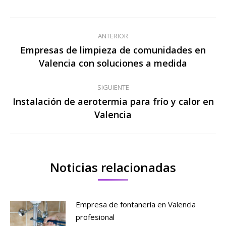
Navegación
ANTERIOR
entre
Empresas de limpieza de comunidades en
Publicación
Valencia con soluciones a medida
publicaciones
anterior:
SIGUIENTE
Instalación de aerotermia para frío y calor en
Publicación
Valencia
siguiente:
Noticias relacionadas
Empresa de fontanería en Valencia
profesional