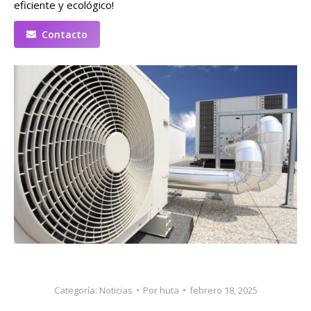
eficiente y ecológico!
Contacto
Categoría:
Noticias
Por
huta
febrero 18, 2025