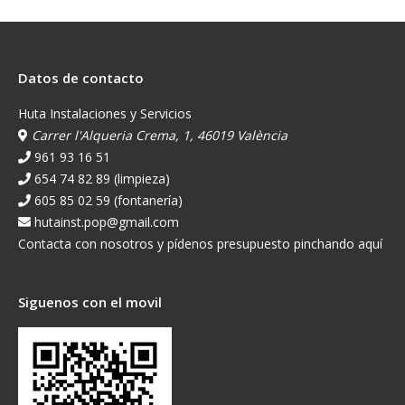
Datos de contacto
Huta Instalaciones y Servicios
Carrer l'Alqueria Crema, 1, 46019 València
961 93 16 51
654 74 82 89 (limpieza)
605 85 02 59 (fontanería)
hutainst.pop@gmail.com
Contacta con nosotros y pídenos presupuesto pinchando aquí
Siguenos con el movil