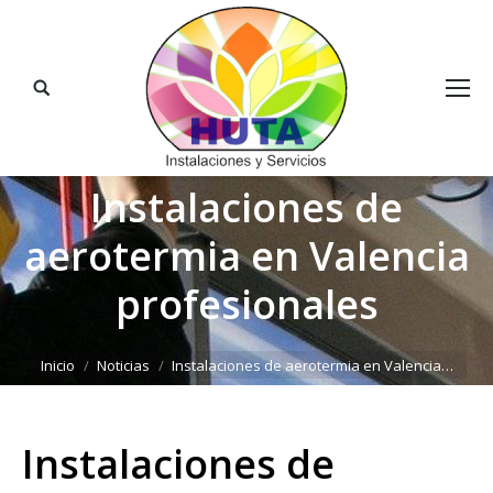
Buscar:
Instalaciones de
aerotermia en Valencia
profesionales
Estás aquí:
Inicio
Noticias
Instalaciones de aerotermia en Valencia…
Instalaciones de