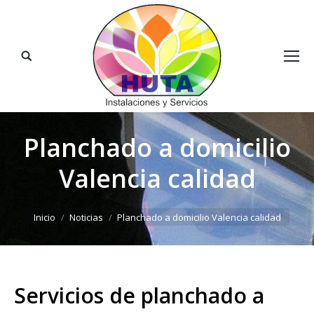
Buscar:
Planchado a domicilio
Valencia calidad
Estás aquí:
Inicio
Noticias
Planchado a domicilio Valencia calidad
Servicios de planchado a