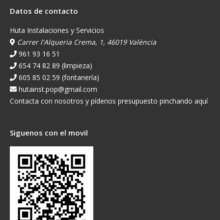
Datos de contacto
Huta Instalaciones y Servicios
Carrer l'Alqueria Crema, 1, 46019 València
961 93 16 51
654 74 82 89 (limpieza)
605 85 02 59 (fontanería)
hutainst.pop@gmail.com
Contacta con nosotros y pídenos presupuesto pinchando aquí
Siguenos con el movil