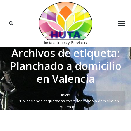
Buscar:
Archivos de etiqueta:
Planchado a domicilio
en Valencia
Estás aquí:
Inicio
Publicaciones etiquetadas con "Planchado a domicilio en
Valencia"