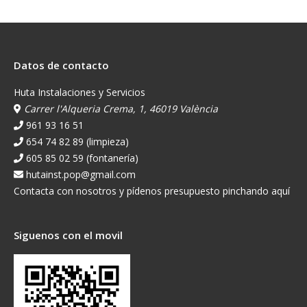
Datos de contacto
Huta Instalaciones y Servicios
Carrer l'Alqueria Crema, 1, 46019 València
961 93 16 51
654 74 82 89 (limpieza)
605 85 02 59 (fontanería)
hutainst.pop@gmail.com
Contacta con nosotros y pídenos presupuesto pinchando aquí
Siguenos con el movil