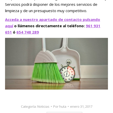
Servicios podrá disponer de los mejores servicios de
limpieza y de un presupuesto muy competitivo.
Acceda a nuestro apartado de contacto pulsando
aquí
o llámenos directamente al teléfono:
961 931
651
ó
654 748 289
Categoría:
Noticias
Por
huta
enero 31, 2017