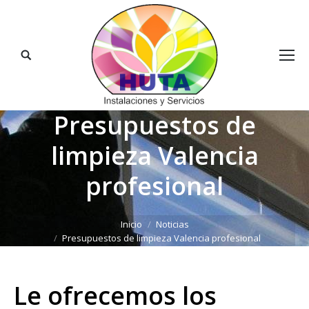
Buscar:
Presupuestos de
limpieza Valencia
profesional
Estás aquí:
Inicio
Noticias
Presupuestos de limpieza Valencia profesional
Le ofrecemos los