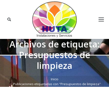
Buscar:
Archivos de etiqueta:
Presupuestos de
limpieza
Estás aquí:
Inicio
Publicaciones etiquetadas con "Presupuestos de limpieza"