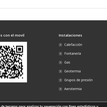
s con el movil
Instalaciones
Calefacción
Fontanería
Gas
Geotermia
Grupos de presión
Aerotermia
y de terceros para analizar tu navegación con fines estadísticos y