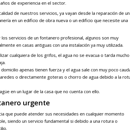
años de experiencia en el sector.
lidad de nuestros servicios, ya vayan desde la reparación de un
anería en un edificio de obra nueva o un edificio que necesite una
los servicios de un fontanero profesional, algunos son muy
mente en casas antiguas con una instalación ya muy utilizada.
utilizar cualquiera de los grifos, el agua no se evacua o tarda mucho
ja.
su domicilio apenas tienen fuerza y el agua sale con muy poco cauda
paredes o directamente goteras o chorro de agua debido a la rot
güe en un lugar de la casa que no cuenta con ello.
tanero urgente
cia que puede atender sus necesidades en cualquier momento
le, siendo un servicio fundamental si debido a una rotura o
lio.