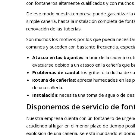
con fontaneros altamente cualificados y con muchos 
De ese modo nuestra empresa puede garantizar la ca
simple cañería, hasta la instalación completa de font
renovación de las tuberías.
Son muchos los motivos por los que pueda necesitar 
comunes y suceden con bastante frecuencia, especial
Atasco en las bajantes
: a tirar de la cadena o 
evacuarse debido a un atasco en la cañería que ba
Problemas de caudal
: los grifos o la ducha de 
Rotura de cañerías
: aprecia humedades en las 
de una cañería.
Instalación
: necesita una toma de agua o de desa
Disponemos de servicio de fon
Nuestra empresa cuenta con un fontanero de urgen
acudiendo al lugar en el menor plazo de tiempo posib
explosión de una cañería, se está inundando el domici