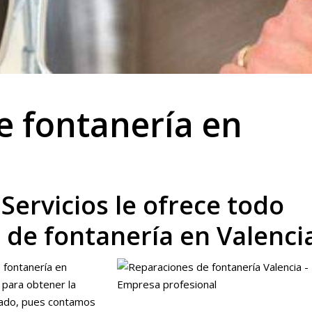
e fontanería en
Servicios le ofrece todo
 de fontanería en Valenci
 fontanería en
s para obtener la
cado, pues contamos