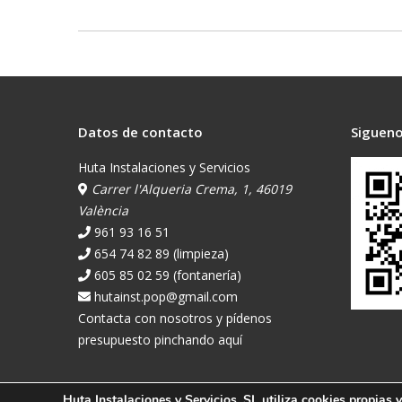
Datos de contacto
Sigueno
Huta Instalaciones y Servicios
Carrer l'Alqueria Crema, 1, 46019
València
961 93 16 51
654 74 82 89 (limpieza)
605 85 02 59 (fontanería)
hutainst.pop@gmail.com
Contacta con nosotros y pídenos
presupuesto pinchando aquí
Huta Instalaciones y Servicios, SL utiliza cookies propias 