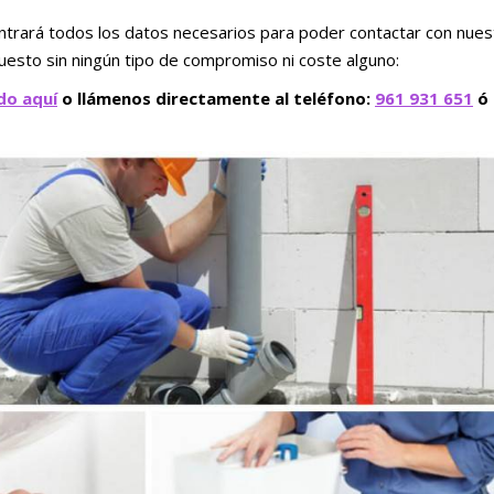
trará todos los datos necesarios para poder contactar con nues
uesto sin ningún tipo de compromiso ni coste alguno:
do aquí
o llámenos directamente al teléfono:
961 931 651
ó