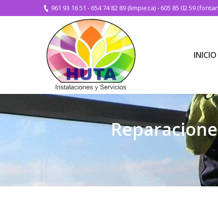
961 93 16 51
-
654 74 82 89 (limpieza)
-
605 85 02 59 (fontan
INICIO
INICIO
Reparaciones