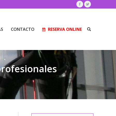
Facebook
Twitter
AS
CONTACTO
RESERVA ONLINE
Buscar:
AS
CONTACTO
RESERVA ONLINE
Buscar:
profesionales