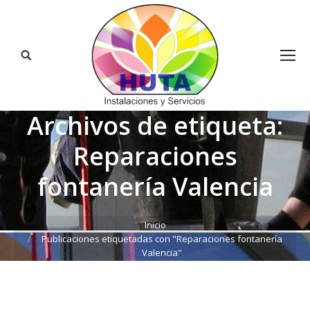
Buscar:
Archivos de etiqueta:
Reparaciones
fontanería Valencia
Estás aquí:
Inicio
Publicaciones etiquetadas con "Reparaciones fontanería
Valencia"