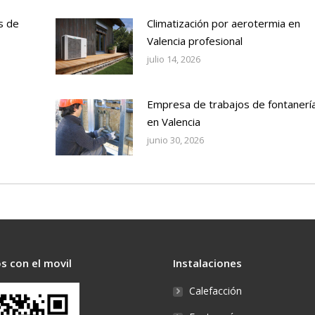
s de
Climatización por aerotermia en
Valencia profesional
julio 14, 2026
Empresa de trabajos de fontanerí
en Valencia
junio 30, 2026
s con el movil
Instalaciones
Calefacción