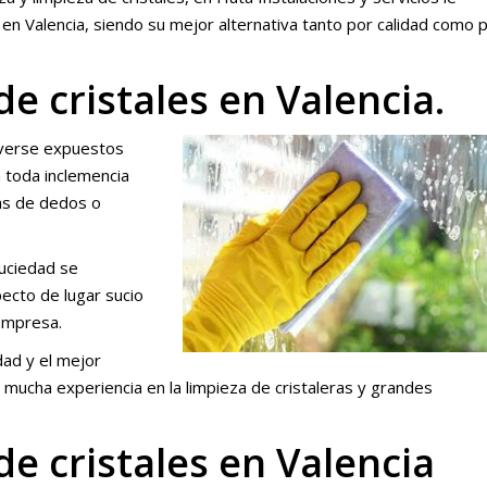
 en Valencia, siendo su mejor alternativa tanto por calidad como 
de cristales en Valencia.
l verse expuestos
a toda inclemencia
as de dedos o
suciedad se
pecto de lugar sucio
empresa.
dad y el mejor
 mucha experiencia en la limpieza de cristaleras y grandes
de cristales en Valencia