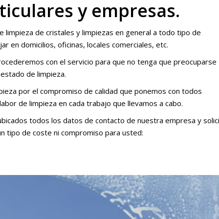
ticulares y empresas.
e limpieza de cristales y limpiezas en general a todo tipo de
r en domicilios, oficinas, locales comerciales, etc.
 procederemos con el servicio para que no tenga que preocuparse
 estado de limpieza.
mpieza por el compromiso de calidad que ponemos con todos
 labor de limpieza en cada trabajo que llevamos a cabo.
bicados todos los datos de contacto de nuestra empresa y solic
ún tipo de coste ni compromiso para usted: