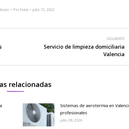
ticias
Por
huta
julio 12, 2022
SIGUIENTE
s
Servicio de limpieza domiciliaria
Publicación
Valencia
siguiente:
as relacionadas
a
Sistemas de aerotermia en Valenci
profesionales
julio 28, 2026