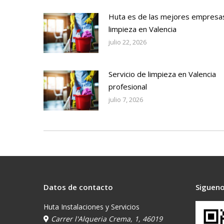
Huta es de las mejores empresa
limpieza en Valencia
julio 22, 2026
Servicio de limpieza en Valencia
profesional
julio 7, 2026
Datos de contacto
Sigueno
Huta Instalaciones y Servicios
Carrer l'Alqueria Crema, 1, 46019