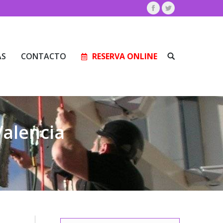
Facebook
Twitter
AS
CONTACTO
RESERVA ONLINE
Buscar:
AS
CONTACTO
RESERVA ONLINE
Buscar:
Valencia