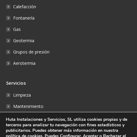
Calefacción
Fontanería
Gas
Geotermia
Grupos de presión
Aerotermia
Servicios
Limpieza
Mantenimiento
Reparaciones
Huta Instalaciones y Servicios, SL utiliza cookies propias y de
terceros para analizar tu navegación con fines estadísticos y
Fontanería
publicitarios. Puedes obtener más información en nuestra
política de cookies
. Puedes Configurar, Aceptar o Rechazar el