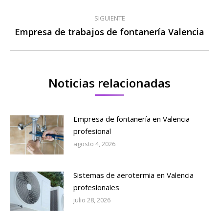
anterior:
publicaciones
SIGUIENTE
Empresa de trabajos de fontanería Valencia
Publicación
siguiente:
Noticias relacionadas
Empresa de fontanería en Valencia
profesional
agosto 4, 2026
Sistemas de aerotermia en Valencia
profesionales
julio 28, 2026