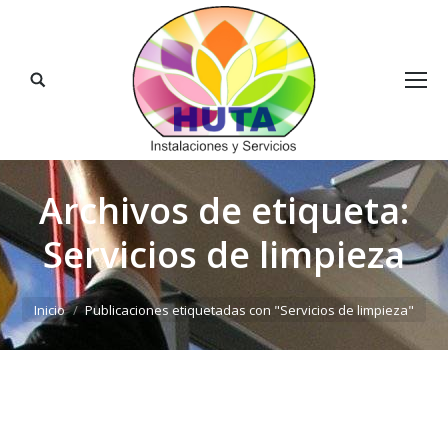
Buscar:
Archivos de etiqueta:
Servicios de limpieza
Estás aquí:
Inicio
Publicaciones etiquetadas con "Servicios de limpieza"