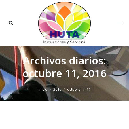
Buscar:
Archivos diarios:
octubre 11, 2016
Estás aquí:
Inicio
2016
octubre
11