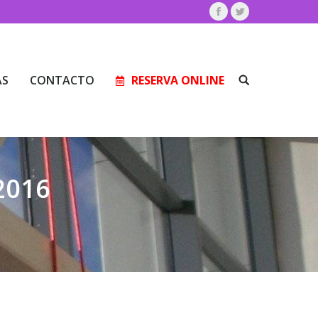
Facebook
Twitter
AS
CONTACTO
RESERVA ONLINE
Buscar:
AS
CONTACTO
RESERVA ONLINE
Buscar:
2016