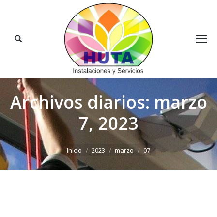
Buscar:
Archivos diarios:
marzo
7, 2023
Estás aquí:
Inicio
2023
marzo
07