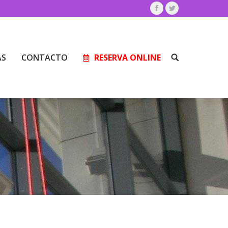
Facebook
Twitter
AS
CONTACTO
RESERVA ONLINE
Buscar:
AS
CONTACTO
RESERVA ONLINE
Buscar: