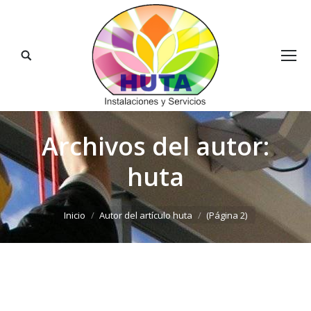
Buscar:
Archivos del autor:
huta
Estás aquí:
Inicio
Autor del artículo huta
(Página 2)